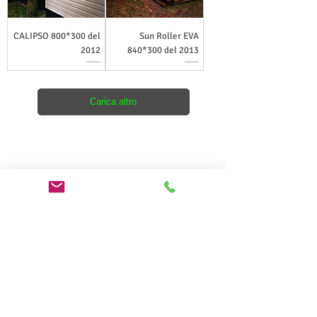
CALIPSO 800*300 del
Sun Roller EVA
2012
840*300 del 2013
Carica altro